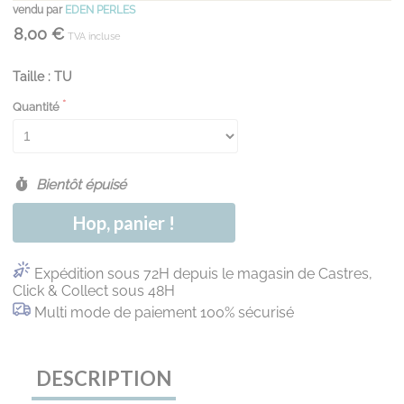
vendu par
EDEN PERLES
8,00 €
TVA incluse
Taille : TU
Quantité
Bientôt épuisé
Hop, panier !
Expédition sous 72H depuis le magasin de Castres,
Click & Collect sous 48H
Multi mode de paiement 100% sécurisé
DESCRIPTION