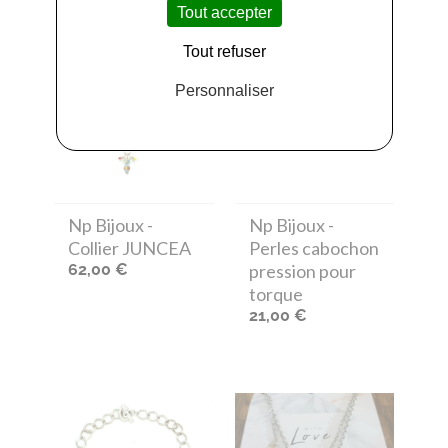
Tout accepter
Tout refuser
Personnaliser
Np Bijoux
-
Np Bijoux
-
Collier JUNCEA
Perles cabochon
62,00 €
pression pour
torque
21,00 €