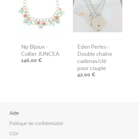
Np Bijoux
-
Eden Perles
-
Collier JUNCEA
Double chaîne
146,00 €
cadenas/clé
pour couple
42,00 €
Aide
Politique de confidentialité
CGV