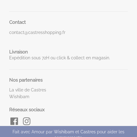
Contact
contact@castresshopping.fr
Livraison
Expédition sous 72H ou click & collect en magasin.
Nos partenaires
La ville de Castres
Wishibam
Réseaux sociaux
Fait avec Amour par
Wishibam
et
Castres
pour aider les