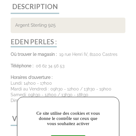
DESCRIPTION
Argent Sterling 925
EDEN PERLES :
Où trouver le magasin :
19 rue Henri IV, 81100 Castres
Téléphone :
06 62 34 56 53
Horaires d’ouverture :
Lundi: 14h00 - 17h00
Mardi au Vendredi : 09h30 - 12h00 / 13h30 - 19h00
Samedi: 09h30 - 12h00 / 13h30 - 18h30
Dimanche : Fermé
Ce site utilise des cookies et vous
VOUS AIMEREZ AUSSI
donne le contrôle sur ceux que
vous souhaitez activer