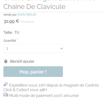
Chaîne De Clavicule
vendu par
EDEN PERLES
32,99 €
TVA incluse
Taille : TU
Quantité
Bientôt épuisé
Hop, panier !
Expédition sous 72H depuis le magasin de Castres,
Click & Collect sous 48H
Multi mode de paiement 100% sécurisé