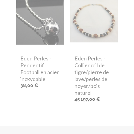
Eden Perles
-
Eden Perles
-
Pendentif
Collier œil de
Football en acier
tigre/pierre de
inoxydable
lave/perles de
38,00 €
noyer/bois
naturel
45 197,00 €