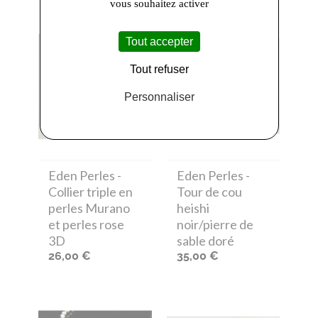
vous souhaitez activer
Tout accepter
Tout refuser
Personnaliser
Eden Perles
-
Eden Perles
-
Collier triple en
Tour de cou
perles Murano
heishi
et perles rose
noir/pierre de
3D
sable doré
26,00 €
35,00 €