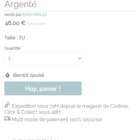
Argenté
vendu par
EDEN PERLES
46,00 €
TVA incluse
Taille : TU
Quantité
Bientôt épuisé
Hop, panier !
Expédition sous 72H depuis le magasin de Castres,
Click & Collect sous 48H
Multi mode de paiement 100% sécurisé