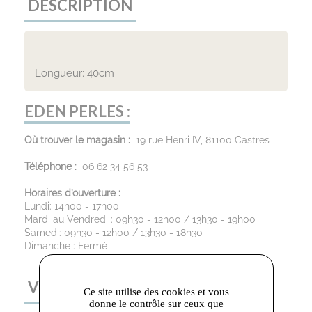
DESCRIPTION
Longueur: 40cm
EDEN PERLES :
Où trouver le magasin :
19 rue Henri IV, 81100 Castres
Téléphone :
06 62 34 56 53
Horaires d’ouverture :
Lundi: 14h00 - 17h00
Mardi au Vendredi : 09h30 - 12h00 / 13h30 - 19h00
Samedi: 09h30 - 12h00 / 13h30 - 18h30
Dimanche : Fermé
VOUS AIMEREZ AUSSI
Ce site utilise des cookies et vous
donne le contrôle sur ceux que