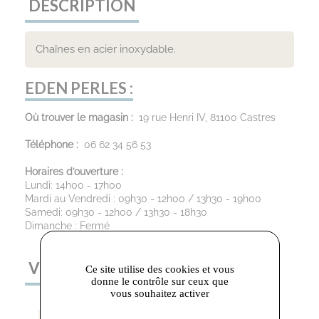
DESCRIPTION
Chaînes en acier inoxydable.
EDEN PERLES :
Où trouver le magasin :
19 rue Henri IV, 81100 Castres
Téléphone :
06 62 34 56 53
Horaires d’ouverture :
Lundi: 14h00 - 17h00
Mardi au Vendredi : 09h30 - 12h00 / 13h30 - 19h00
Samedi: 09h30 - 12h00 / 13h30 - 18h30
Dimanche : Fermé
VOUS AIMEREZ AUSSI
Ce site utilise des cookies et vous
donne le contrôle sur ceux que
vous souhaitez activer