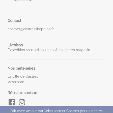
Contact
contact@castresshopping.fr
Livraison
Expédition sous 72H ou click & collect en magasin.
Nos partenaires
La ville de Castres
Wishibam
Réseaux sociaux
Fait avec Amour par
Wishibam
et
Castres
pour aider les