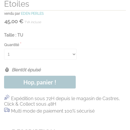
Étoiles
vendu par
EDEN PERLES
45,00 €
TVA incluse
Taille : TU
Quantité
Bientôt épuisé
Hop, panier !
Expédition sous 72H depuis le magasin de Castres,
Click & Collect sous 48H
Multi mode de paiement 100% sécurisé