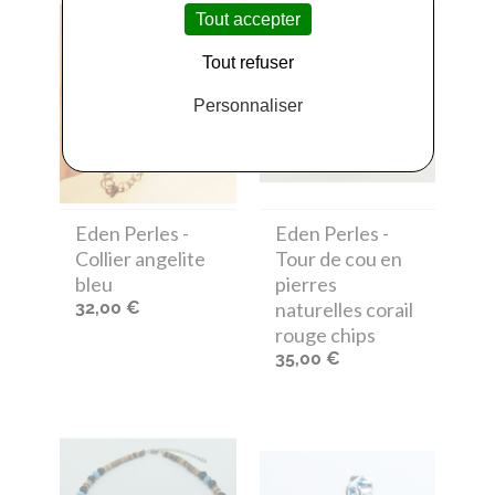
Tout accepter
Tout refuser
Personnaliser
Eden Perles
-
Eden Perles
-
Collier angelite
Tour de cou en
bleu
pierres
32,00 €
naturelles corail
rouge chips
35,00 €