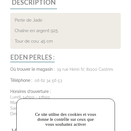
DESCRIPTION
Perle de Jade
Chaîne en argent 925
Tour de cou: 45 cm
EDEN PERLES :
Où trouver le magasin :
19 rue Henri IV, 81100 Castres
Téléphone :
06 62 34 56 53
Horaires d’ouverture :
Lundi: 14h00 - 17h00
Mardi au Vendredi : 09h30 - 12h00 / 13h30 - 19h00
Samedi: 09h30 - 12h00 / 13h30 - 18h30
Dimanche : Fermé
Ce site utilise des cookies et vous
donne le contrôle sur ceux que
vous souhaitez activer