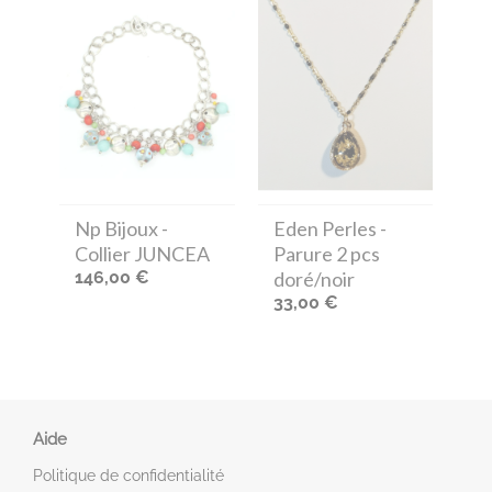
Np Bijoux
-
Eden Perles
-
Collier JUNCEA
Parure 2 pcs
146,00 €
doré/noir
33,00 €
Aide
Politique de confidentialité