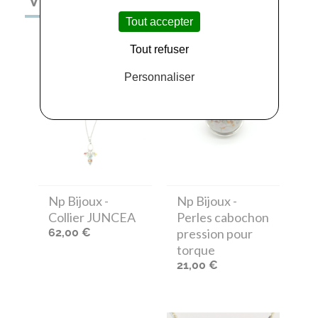
VOUS AIMEREZ AUSSI
Tout accepter
Tout refuser
Personnaliser
Np Bijoux
-
Np Bijoux
-
Collier JUNCEA
Perles cabochon
62,00 €
pression pour
torque
21,00 €