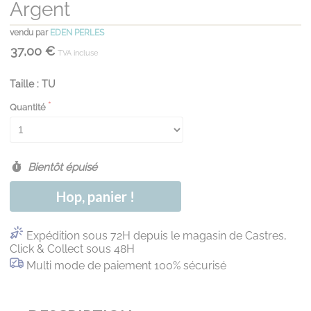
Argent
vendu par
EDEN PERLES
37,00 €
TVA incluse
Taille : TU
Quantité
Bientôt épuisé
Hop, panier !
Expédition sous 72H depuis le magasin de Castres,
Click & Collect sous 48H
Multi mode de paiement 100% sécurisé