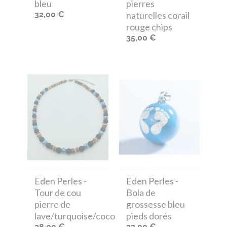
bleu
pierres
32,00 €
naturelles corail
rouge chips
35,00 €
Eden Perles
-
Eden Perles
-
Tour de cou
Bola de
pierre de
grossesse bleu
lave/turquoise/coco
pieds dorés
38,00 €
33,00 €