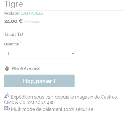
Tigre
vendu par
EDEN PERLES
24,00 €
TVA incluse
Taille : TU
Quantité
Bientôt épuisé
Hop, panier !
Expédition sous 72H depuis le magasin de Castres,
Click & Collect sous 48H
Multi mode de paiement 100% sécurisé