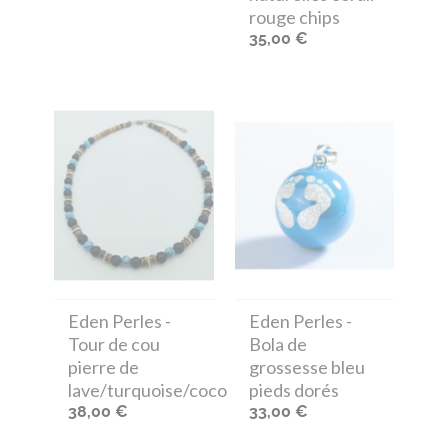
rouge chips
35,00 €
Eden Perles
-
Eden Perles
-
Tour de cou
Bola de
pierre de
grossesse bleu
lave/turquoise/coco
pieds dorés
38,00 €
33,00 €