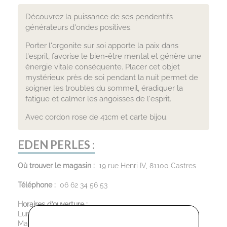
Découvrez la puissance de ses pendentifs
générateurs d'ondes positives.
Porter l'orgonite sur soi apporte la paix dans
l'esprit, favorise le bien-être mental et génère une
énergie vitale conséquente. Placer cet objet
mystérieux près de soi pendant la nuit permet de
soigner les troubles du sommeil, éradiquer la
fatigue et calmer les angoisses de l'esprit.
Avec cordon rose de 41cm et carte bijou.
EDEN PERLES :
Où trouver le magasin :
19 rue Henri IV, 81100 Castres
Téléphone :
06 62 34 56 53
Horaires d’ouverture :
Lundi: 14h00 - 17h00
Mardi au Vendredi : 09h30 - 12h00 / 13h30 - 19h00