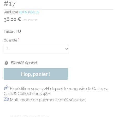
#17
vendu par
EDEN PERLES
36,00 €
TVA incluse
Taille : TU
Quantité
Bientôt épuisé
Hop, panier !
Expédition sous 72H depuis le magasin de Castres,
Click & Collect sous 48H
Multi mode de paiement 100% sécurisé