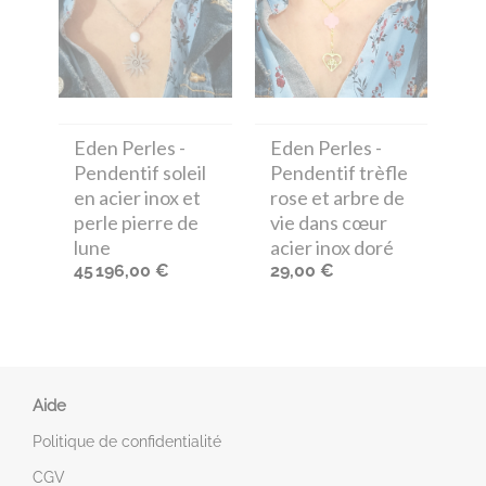
Eden Perles
-
Eden Perles
-
Pendentif soleil
Pendentif trèfle
en acier inox et
rose et arbre de
perle pierre de
vie dans cœur
lune
acier inox doré
45 196,00 €
29,00 €
Aide
Politique de confidentialité
CGV