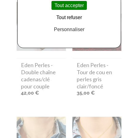
Tout accepter
Tout refuser
Personnaliser
Eden Perles
-
Eden Perles
-
Double chaîne
Tour de cou en
cadenas/clé
perles gris
pour couple
clair/foncé
42,00 €
35,00 €