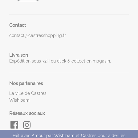
Contact
contact@castresshopping.fr
Livraison
Expédition sous 72H ou click & collect en magasin.
Nos partenaires
La ville de Castres
Wishibam
Réseaux sociaux
Fait avec Amour par
Wishibam
et
Castres
pour aider les