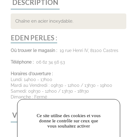
DESCRIPTION
Chaîne en acier inoxydable.
EDEN PERLES :
Où trouver le magasin :
19 rue Henri IV, 81100 Castres
Téléphone :
06 62 34 56 53
Horaires d’ouverture :
Lundi: 14h00 - 17h00
Mardi au Vendredi : 09h30 - 12h00 / 13h30 - 19h00
Samedi: 09h30 - 12h00 / 13h30 - 18h30
Dimanche : Fermé
VOUS AIMEREZ AUSSI
Ce site utilise des cookies et vous
donne le contrôle sur ceux que
vous souhaitez activer