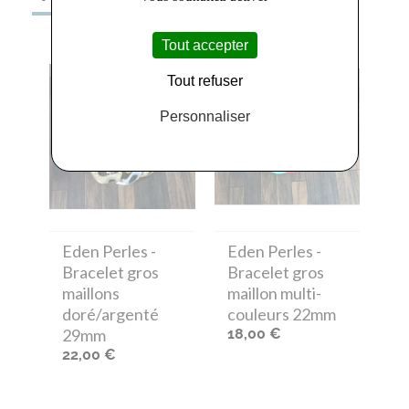
Tout accepter
Tout refuser
Personnaliser
Eden Perles
-
Eden Perles
-
Bracelet gros
Bracelet gros
maillons
maillon multi-
doré/argenté
couleurs 22mm
29mm
18,00 €
22,00 €