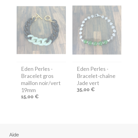
Eden Perles
-
Eden Perles
-
Bracelet gros
Bracelet-chaîne
maillon noir/vert
Jade vert
19mm
35,00 €
15,00 €
Aide