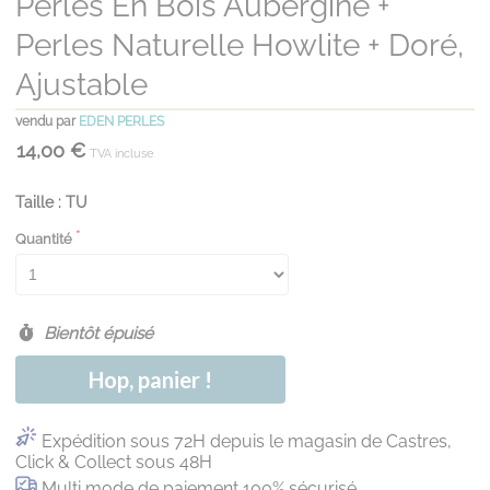
Perles En Bois Aubergine +
Perles Naturelle Howlite + Doré,
Ajustable
vendu par
EDEN PERLES
14,00 €
TVA incluse
Taille : TU
Quantité
Bientôt épuisé
Hop, panier !
Expédition sous 72H depuis le magasin de Castres,
Click & Collect sous 48H
Multi mode de paiement 100% sécurisé