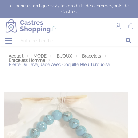
Panneau de gestion des cookies
Ici, achetez en ligne 24/7 les produits des commerçants de
Castres
Accueil
MODE
BIJOUX
Bracelets
Bracelets Homme
Pierre De Lave, Jade Avec Coquille Bleu Turquoise