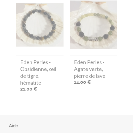
Eden Perles
-
Eden Perles
-
Obsidienne, œil
Agate verte,
de tigre,
pierre de lave
hématite
14,00 €
21,00 €
Aide