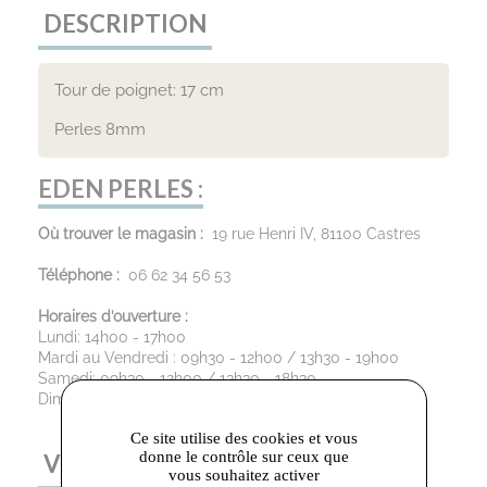
DESCRIPTION
Tour de poignet: 17 cm
Perles 8mm
EDEN PERLES :
Où trouver le magasin :
19 rue Henri IV, 81100 Castres
Téléphone :
06 62 34 56 53
Horaires d’ouverture :
Lundi: 14h00 - 17h00
Mardi au Vendredi : 09h30 - 12h00 / 13h30 - 19h00
Samedi: 09h30 - 12h00 / 13h30 - 18h30
Dimanche : Fermé
Ce site utilise des cookies et vous
donne le contrôle sur ceux que
VOUS AIMEREZ AUSSI
vous souhaitez activer