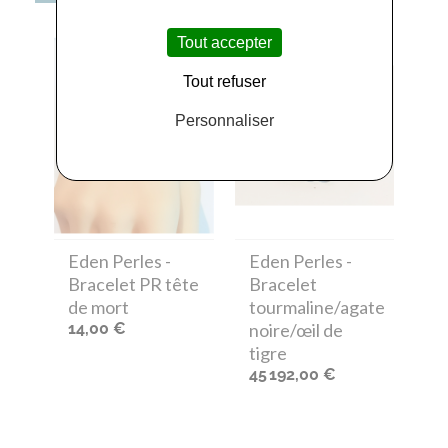
Tout accepter
Tout refuser
Personnaliser
Eden Perles
-
Eden Perles
-
Bracelet PR tête
Bracelet
de mort
tourmaline/agate
14,00 €
noire/œil de
tigre
45 192,00 €