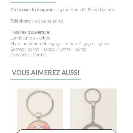
Où trouver le magasin :
19 rue Henri IV, 81100 Castres
Téléphone :
06 62 34 56 53
Horaires d’ouverture :
Lundi: 14h00 - 17h00
Mardi au Vendredi : 09h30 - 12h00 / 13h30 - 19h00
Samedi: 09h30 - 12h00 / 13h30 - 18h30
Dimanche : Fermé
VOUS AIMEREZ AUSSI