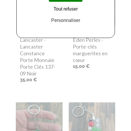
Tout refuser
Personnaliser
Lancaster
-
Eden Perles
-
Lancaster
Porte-clés
Constance
marguerites en
Porte Monnaie
cœur
Porte Clés 137-
15,00 €
09 Noir
35,00 €