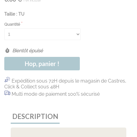
TVA incluse
Taille : TU
Quantité
Bientôt épuisé
Hop, panier !
Expédition sous 72H depuis le magasin de Castres,
Click & Collect sous 48H
Multi mode de paiement 100% sécurisé
DESCRIPTION