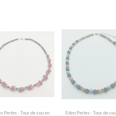
n Perles
- Tour de cou en
Eden Perles
- Tour de co