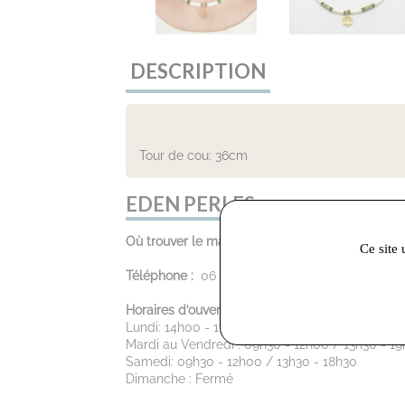
DESCRIPTION
Tour de cou: 36cm
EDEN PERLES :
Où trouver le magasin :
19 rue Henri IV, 81100 
Ce site 
Téléphone :
06 62 34 56 53
Horaires d’ouverture :
Lundi: 14h00 - 17h00
Mardi au Vendredi : 09h30 - 12h00 / 13h30 - 1
Samedi: 09h30 - 12h00 / 13h30 - 18h30
Dimanche : Fermé