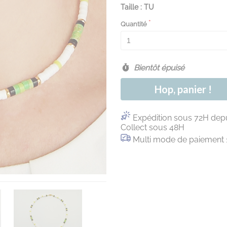
Taille : TU
Quantité
Bientôt épuisé
Hop, panier !
Expédition sous 72H depu
Collect sous 48H
Multi mode de paiement 