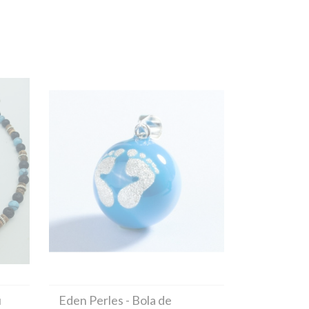
u
Eden Perles
- Bola de