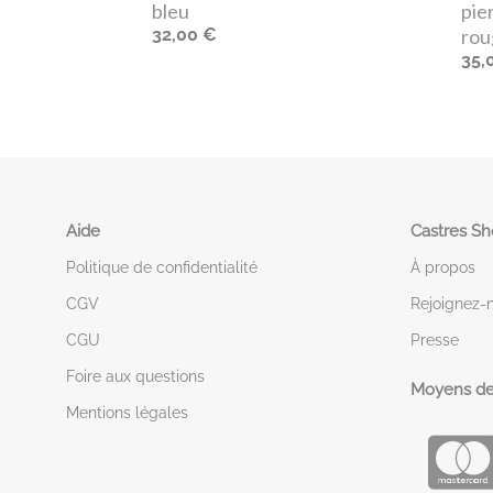
bleu
pie
32,00 €
rou
35,
Aide
Castres S
Politique de confidentialité
À propos
CGV
Rejoignez-
CGU
Presse
Foire aux questions
Moyens de
Mentions légales