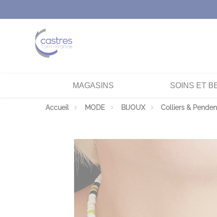
Panneau de gestion des cookies
MAGASINS
SOINS ET B
Accueil
MODE
BIJOUX
Colliers & Penden