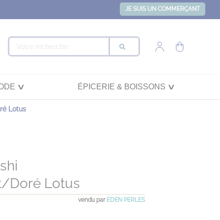
JE SUIS UN COMMERÇANT
ODE
ÉPICERIE & BOISSONS
ré Lotus
shi
t/doré Lotus
vendu par
EDEN PERLES