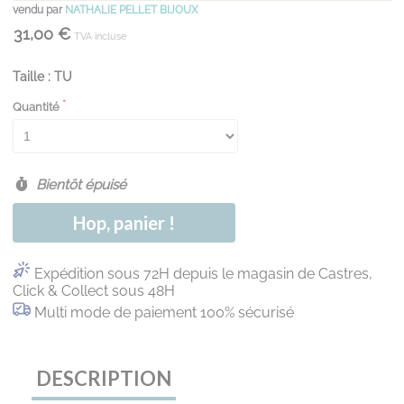
vendu par
NATHALIE PELLET BIJOUX
31,00 €
TVA incluse
Taille : TU
Quantité
Bientôt épuisé
Hop, panier !
Expédition sous 72H depuis le magasin de Castres,
Click & Collect sous 48H
Multi mode de paiement 100% sécurisé
DESCRIPTION