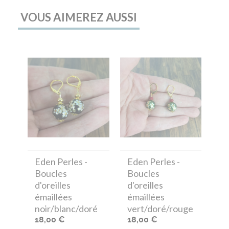
VOUS AIMEREZ AUSSI
Eden Perles
-
Eden Perles
-
Boucles
Boucles
d'oreilles
d'oreilles
émaillées
émaillées
noir/blanc/doré
vert/doré/rouge
18,00 €
18,00 €