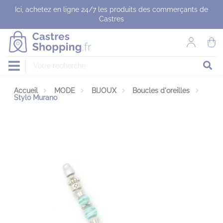
Panneau de gestion des cookies
Ici, achetez en ligne 24/7 les produits des commerçants de
Castres
Accueil
MODE
BIJOUX
Boucles d'oreilles
Stylo Murano