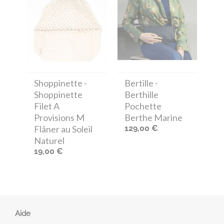
Shoppinette
-
Bertille
-
Shoppinette
Berthille
Filet A
Pochette
Provisions M
Berthe Marine
Flâner au Soleil
129,00 €
Naturel
19,00 €
Aide