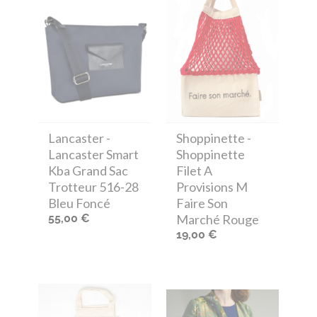
Lancaster
-
Shoppinette
-
Lancaster Smart
Shoppinette
Kba Grand Sac
Filet A
Trotteur 516-28
Provisions M
Bleu Foncé
Faire Son
55,00 €
Marché Rouge
19,00 €