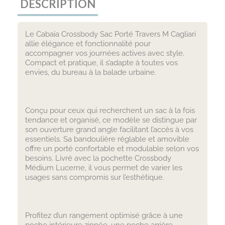
DESCRIPTION
Le Cabaïa Crossbody Sac Porté Travers M Cagliari
allie élégance et fonctionnalité pour
accompagner vos journées actives avec style.
Compact et pratique, il s’adapte à toutes vos
envies, du bureau à la balade urbaine.
Conçu pour ceux qui recherchent un sac à la fois
tendance et organisé, ce modèle se distingue par
son ouverture grand angle facilitant l’accès à vos
essentiels. Sa bandoulière réglable et amovible
offre un porté confortable et modulable selon vos
besoins. Livré avec la pochette Crossbody
Médium Lucerne, il vous permet de varier les
usages sans compromis sur l’esthétique.
Profitez d’un rangement optimisé grâce à une
poche intérieure zippée, une poche arrière