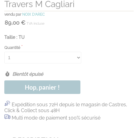
Travers M Cagliari
vendu par
NOIX D'AREC
89,00 €
TVA incluse
Taille : TU
Quantité
Bientôt épuisé
Hop, panier !
Expédition sous 72H depuis le magasin de Castres,
Click & Collect sous 48H
Multi mode de paiement 100% sécurisé