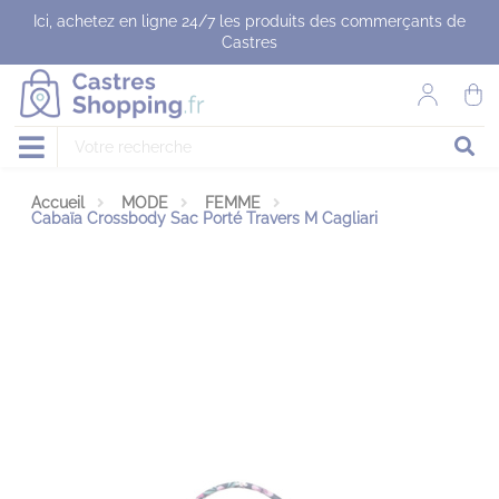
Panneau de gestion des cookies
Ici, achetez en ligne 24/7 les produits des commerçants de
Castres
Accueil
MODE
FEMME
Cabaïa Crossbody Sac Porté Travers M Cagliari