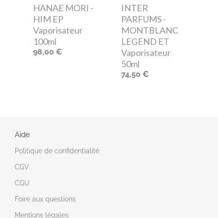
HANAE MORI -
INTER
HIM EP
PARFUMS -
Vaporisateur
MONTBLANC
100ml
LEGEND ET
98,00 €
Vaporisateur
50ml
74,50 €
Aide
Politique de confidentialité
CGV
CGU
Foire aux questions
Mentions légales