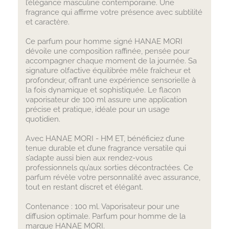
l’élégance masculine contemporaine. Une
fragrance qui affirme votre présence avec subtilité
et caractère.
Ce parfum pour homme signé HANAE MORI
dévoile une composition raffinée, pensée pour
accompagner chaque moment de la journée. Sa
signature olfactive équilibrée mêle fraîcheur et
profondeur, offrant une expérience sensorielle à
la fois dynamique et sophistiquée. Le flacon
vaporisateur de 100 ml assure une application
précise et pratique, idéale pour un usage
quotidien.
Avec HANAE MORI - HM ET, bénéficiez d’une
tenue durable et d’une fragrance versatile qui
s’adapte aussi bien aux rendez-vous
professionnels qu’aux sorties décontractées. Ce
parfum révèle votre personnalité avec assurance,
tout en restant discret et élégant.
Contenance : 100 ml. Vaporisateur pour une
diffusion optimale. Parfum pour homme de la
marque HANAE MORI.