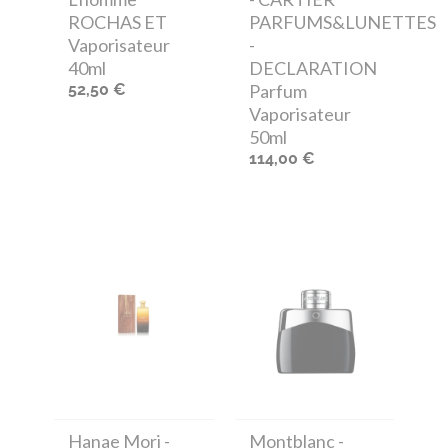
ROCHAS ET
PARFUMS&LUNETTES
Vaporisateur
-
40ml
DECLARATION
52,50 €
Parfum
Vaporisateur
50ml
114,00 €
Hanae Mori
-
Montblanc
-