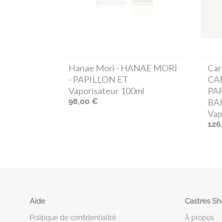
Hanae Mori
- HANAE MORI
Car
- PAPILLON ET
CA
Vaporisateur 100ml
PA
98,00 €
BA
Vap
126
Aide
Castres S
Politique de confidentialité
À propos