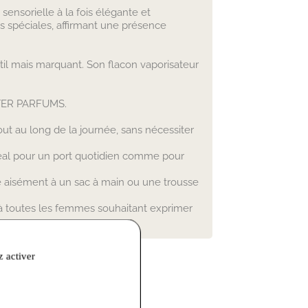
ensorielle à la fois élégante et
s spéciales, affirmant une présence
il mais marquant. Son flacon vaporisateur
INTER PARFUMS.
t au long de la journée, sans nécessiter
déal pour un port quotidien comme pour
pte aisément à un sac à main ou une trousse
 à toutes les femmes souhaitant exprimer
z activer