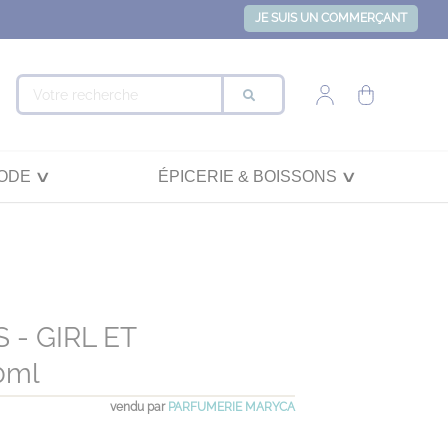
JE SUIS UN COMMERÇANT
ODE
ÉPICERIE & BOISSONS
 - GIRL ET
0ml
vendu par
PARFUMERIE MARYCA