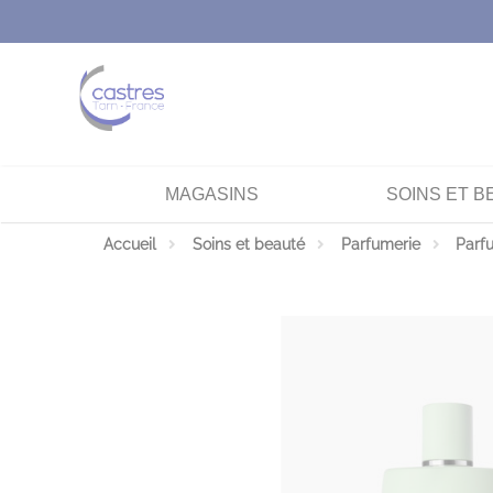
Panneau de gestion des cookies
MAGASINS
SOINS ET B
Accueil
Soins et beauté
Parfumerie
Parf