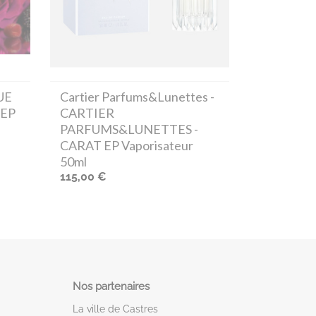
UE
Cartier Parfums&Lunettes
-
 EP
CARTIER
PARFUMS&LUNETTES -
CARAT EP Vaporisateur
50ml
115,00 €
Nos partenaires
La ville de Castres