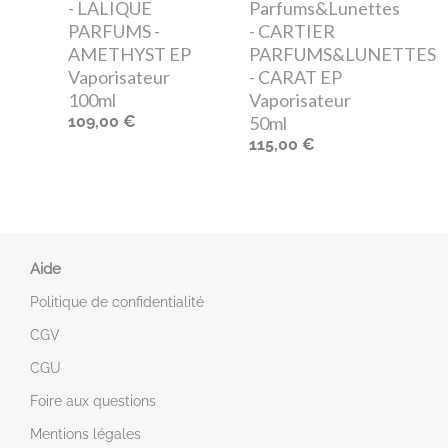
- LALIQUE
Parfums&Lunettes
PARFUMS -
- CARTIER
AMETHYST EP
PARFUMS&LUNETTES
Vaporisateur
- CARAT EP
100ml
Vaporisateur
109,00 €
50ml
115,00 €
Aide
Politique de confidentialité
CGV
CGU
Foire aux questions
Mentions légales