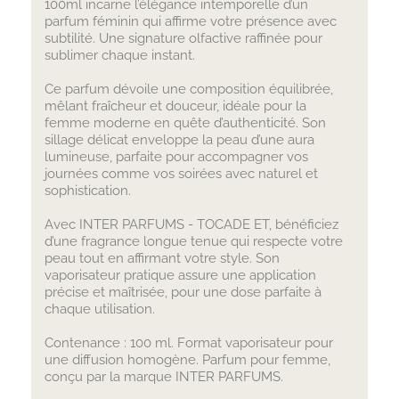
100ml incarne l’élégance intemporelle d’un
parfum féminin qui affirme votre présence avec
subtilité. Une signature olfactive raffinée pour
sublimer chaque instant.
Ce parfum dévoile une composition équilibrée,
mêlant fraîcheur et douceur, idéale pour la
femme moderne en quête d’authenticité. Son
sillage délicat enveloppe la peau d’une aura
lumineuse, parfaite pour accompagner vos
journées comme vos soirées avec naturel et
sophistication.
Avec INTER PARFUMS - TOCADE ET, bénéficiez
d’une fragrance longue tenue qui respecte votre
peau tout en affirmant votre style. Son
vaporisateur pratique assure une application
précise et maîtrisée, pour une dose parfaite à
chaque utilisation.
Contenance : 100 ml. Format vaporisateur pour
une diffusion homogène. Parfum pour femme,
conçu par la marque INTER PARFUMS.