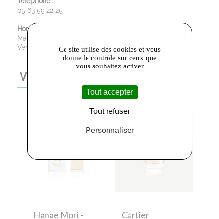
Téléphone :
05 63 59 22 25
Horaires d’ouverture :
Mardi au Samedi : 8h00 - 12h15 et 14h00 - 19h15
Vendredi : 8h00 - 19h15
Ce site utilise des cookies et vous
donne le contrôle sur ceux que
vous souhaitez activer
VOUS AIMEREZ AUSSI
Tout accepter
Tout refuser
Personnaliser
Hanae Mori
-
Cartier