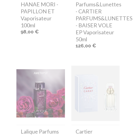
HANAE MORI -
Parfums&Lunettes
PAPILLON ET
- CARTIER
Vaporisateur
PARFUMS&LUNETTES
100ml
- BAISER VOLE
98,00 €
EP Vaporisateur
50ml
126,00 €
Lalique Parfums
Cartier