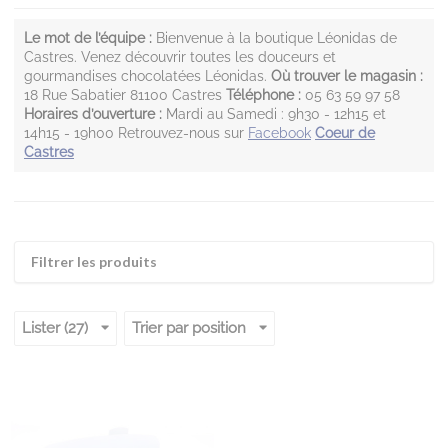
Le mot de l’équipe :
Bienvenue à la boutique Léonidas de
Castres. Venez découvrir toutes les douceurs et
gourmandises chocolatées Léonidas.
Où trouver le magasin :
18 Rue Sabatier 81100 Castres
Téléphone :
05 63 59 97 58
Horaires d’ouverture :
Mardi au Samedi : 9h30 - 12h15 et
14h15 - 19h00 Retrouvez-nous sur
Facebook
Coeur de
Castres
Filtrer les produits
Lister (27)
Trier par position