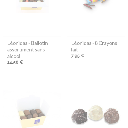
Léonidas
- Ballotin
Léonidas
- 8 Crayons
assortiment sans
lait
alcool
7,95 €
14,58 €