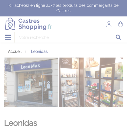
Panneau de gestion des cookies
Ici, achetez en ligne 24/7 les produits des commerçants de
Castres
Accueil
Leonidas
Leonidas