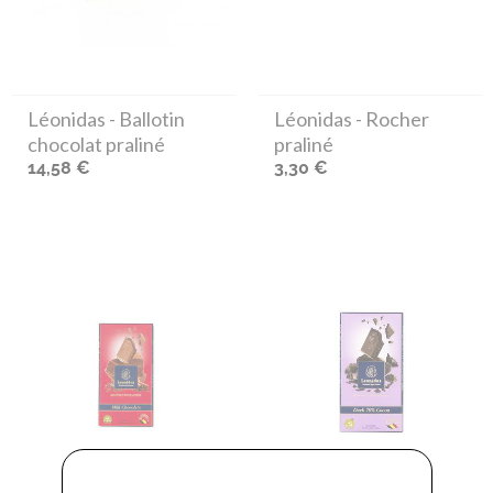
Léonidas
- Ballotin
Léonidas
- Rocher
chocolat praliné
praliné
14,58 €
3,30 €