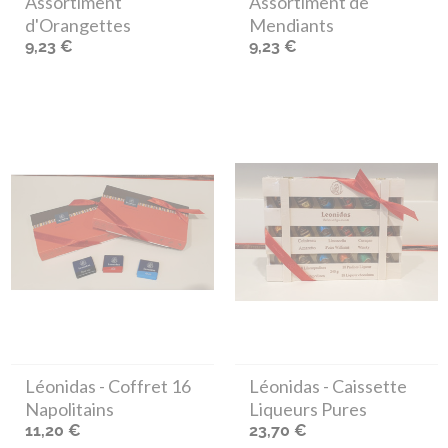
Assortiment
Assortiment de
d'Orangettes
Mendiants
9,23 €
9,23 €
Léonidas
- Coffret 16
Léonidas
- Caissette
Napolitains
Liqueurs Pures
11,20 €
23,70 €